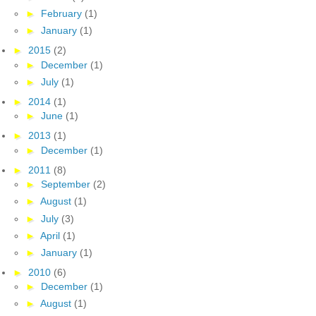
►
February
(1)
►
January
(1)
►
2015
(2)
►
December
(1)
►
July
(1)
►
2014
(1)
►
June
(1)
►
2013
(1)
►
December
(1)
►
2011
(8)
►
September
(2)
►
August
(1)
►
July
(3)
►
April
(1)
►
January
(1)
►
2010
(6)
►
December
(1)
►
August
(1)