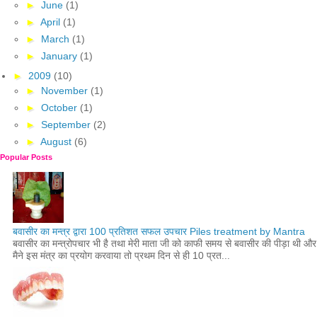
►
June
(1)
►
April
(1)
►
March
(1)
►
January
(1)
►
2009
(10)
►
November
(1)
►
October
(1)
►
September
(2)
►
August
(6)
Popular Posts
बवासीर का मन्त्र द्वारा 100 प्रतिशत सफल उपचार Piles treatment by Mantra
बवासीर का मन्त्रोपचार भी है तथा मेरी माता जी को काफी समय से बवासीर की पीड़ा थी और
मैने इस मंत्र का प्रयोग करवाया तो प्रथम दिन से ही 10 प्रत...