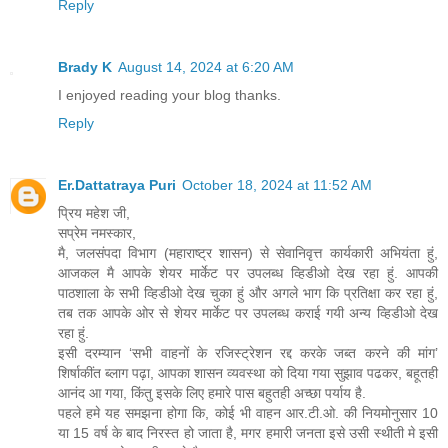
Reply
Brady K
August 14, 2024 at 6:20 AM
I enjoyed reading your blog thanks.
Reply
Er.Dattatraya Puri
October 18, 2024 at 11:52 AM
प्रिय महेश जी,
सप्रेम नमस्कार,
मै, जलसंपदा विभाग (महाराष्ट्र शासन) से सेवानिवृत्त कार्यकारी अभियंता हुं,
आजकल मै आपके शेयर मार्केट पर उपलब्ध व्हिडीओ देख रहा हुं. आपकी
पाठशाला के सभी व्हिडीओ देख चुका हुं और अगले भाग कि प्रतिक्षा कर रहा हुं,
तब तक आपके ओर से शेयर मार्केट पर उपलब्ध कराई गयी अन्य व्हिडीओ देख
रहा हुं.
इसी दरम्यान ‘सभी वाहनों के रजिस्ट्रेशन रद्द करके जब्त करने की मांग’
शिर्षाकींत ब्लाग पढ़ा, आपका शासन व्यवस्था को दिया गया सुझाव पढकर, बहूतही
आनंद आ गया, किंतु इसके लिए हमारे पास बहुतही अच्छा पर्याय है.
पहले हमे यह समझना होगा कि, कोई भी वाहन आर.टी.ओ. की नियमोनुसार 10
या 15 वर्ष के बाद निरस्त हो जाता है, मगर हमारी जनता इसे उसी स्थीती मे इसी