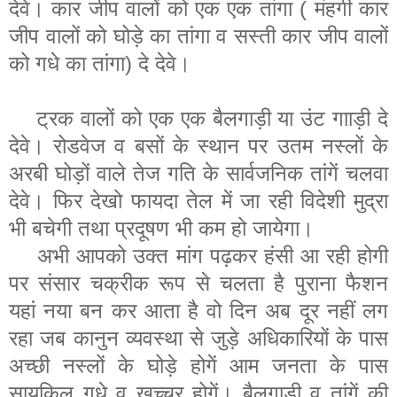
देवे। कार जीप वालों को एक एक तांगा ( मंहगी कार
जीप वालों को घोड़े का तांगा व सस्ती कार जीप वालों
को गधे का तांगा) दे देवे।
ट्रक वालों को एक एक बैलगाड़ी या उंट गााड़ी दे
देवे। रोडवेज व बसों के स्थान पर उतम नस्लों के
अरबी घोड़ों वाले तेज गति के सार्वजनिक तांगें चलवा
देवे। फिर देखो फायदा तेल में जा रही विदेशी मुद्रा
भी बचेगी तथा प्रदूषण भी कम हो जायेगा।
अभी आपको उक्त मांग पढ़कर हंसी आ रही होगी
पर संसार चक्रीक रूप से चलता है पुराना फैशन
यहां नया बन कर आता है वो दिन अब दूर नहीं लग
रहा जब कानुन व्यवस्था से जुड़े अधिकारियों के पास
अच्छी नस्लों के घोड़े होगें आम जनता के पास
सायकिल गधे व खच्चर होगें। बैलगाड़ी व तांगें की