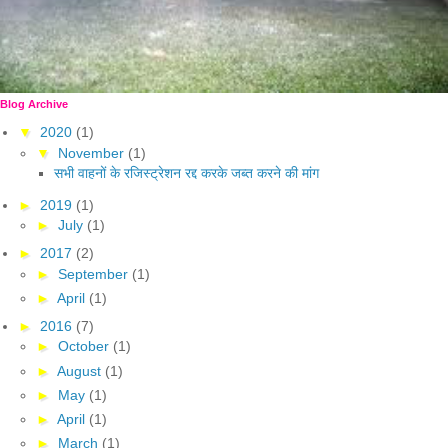
Blog Archive
▼
2020
(1)
▼
November
(1)
सभी वाहनों के रजिस्ट्रेशन रद्द करके जब्त करने की मांग
►
2019
(1)
►
July
(1)
►
2017
(2)
►
September
(1)
►
April
(1)
►
2016
(7)
►
October
(1)
►
August
(1)
►
May
(1)
►
April
(1)
►
March
(1)