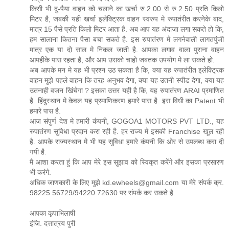
किसी भी दु-पैया वाहन को चलाने का खर्चा रु.2.00 से रु.2.50 प्रति किलो
मिटर है, जबकी यही खर्चा इलेक्ट्रिक वाहन स्वरुप मे रुपातंरीत करनेके बाद,
मात्र 15 पैसे प्रति किलो मिटर आता है. अब आप यह अंदाजा लगा सकते हो कि,
हम सालाना कितना पैसा बचा सकते है. इस रुपातंरण मे लगनेवाली लागतपुंजी
मात्र एक या दो साल मे निकल जाती है. आपका लगाव वाला पुराना वाहन
आपहीके पास रहता है, और आप उसको चाहो जबतक उपयोग मे ला सकते हो.
अब आपके मन मे यह भी प्रश्न उठ सकता है कि, क्या यह रुपातंरीत इलेक्ट्रिक
वाहन मुझे पहले वाहन कि तरह अनुभव देगा, क्या यह उतनी स्पीड देगा, क्या यह
उतनाही वजन खिंचेगा ? इसका उत्तर यही है कि, यह रुपातंरण ARAI प्रमाणित
है. हिंदुस्थान मे केवल यह प्रमाणिकरण हमारे पास है. इस विधी का Patent भी
हमारे पास है.
आज संपुर्ण देश मे हमारी कंपनी, GOGOA1 MOTORS PVT LTD., यह
रुपातंरण सुविधा प्रदान करा रही है. हर राज्य मे इसकी Franchise खूल रही
है. आपके राज्यस्थान मे भी यह सुविधा हमारे कंपनी कि ओर से उपलब्ध करा दी
गयी है.
मै आशा करता हुं कि आप मेरे इस सुझाव को स्विकृत करेंगे और इसका प्रसारण
भी करंगे.
अधिक जाणकारी के लिए मुझे kd.ewheels@gmail.com या मेरे संपर्क क्र.
98225 56729/94220 72630 पर संपर्क कर सकते है.
आपका कृपाभिलाषी
इंजि. दत्तात्रय पुरी