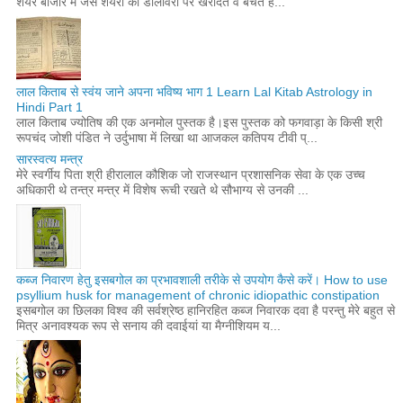
शेयर बाजार में जैसे शेयरों को डीलीवरी पर खरीदते व बेचते है...
लाल किताब से स्वंय जाने अपना भविष्य भाग 1 Learn Lal Kitab Astrology in
Hindi Part 1
लाल किताब ज्योतिष की एक अनमोल पुस्तक है।इस पुस्तक को फगवाड़ा के किसी श्री
रूपचंद जोशी पंडित ने उर्दुभाषा में लिखा था आजकल कतिपय टीवी प्...
सारस्वत्य मन्त्र
मेरे स्वर्गीय पिता श्री हीरालाल कौशिक जो राजस्थान प्रशासनिक सेवा के एक उच्च
अधिकारी थे तन्त्र मन्त्र में विशेष रूची रखते थे सौभाग्य से उनकी ...
कब्ज निवारण हेतु इसबगोल का प्रभावशाली तरीके से उपयोग कैसे करें। How to use
psyllium husk for management of chronic idiopathic constipation
इसबगोल का छिलका विश्व की सर्वश्रेष्ठ हानिरहित कब्ज निवारक दवा है परन्तु मेरे बहुत से
मित्र अनावश्यक रूप से सनाय की दवाईयां या मैग्नीशियम य...