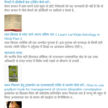
निफ्टी में डीलीवरी बेस ट्रेडिंग कैसे करें।
शेयर बाजार में काम करने वाले बहुत से छोटे निवेशकों को यह जानकारी ही नहीं है कि वो
शेयर बाजार में जैसे शेयरों को डीलीवरी पर खरीदते व बेचते है...
लाल किताब से स्वंय जाने अपना भविष्य भाग 1 Learn Lal Kitab Astrology in
Hindi Part 1
लाल किताब ज्योतिष की एक अनमोल पुस्तक है।इस पुस्तक को फगवाड़ा के किसी श्री
रूपचंद जोशी पंडित ने उर्दुभाषा में लिखा था आजकल कतिपय टीवी प्...
सारस्वत्य मन्त्र
मेरे स्वर्गीय पिता श्री हीरालाल कौशिक जो राजस्थान प्रशासनिक सेवा के एक उच्च
अधिकारी थे तन्त्र मन्त्र में विशेष रूची रखते थे सौभाग्य से उनकी ...
कब्ज निवारण हेतु इसबगोल का प्रभावशाली तरीके से उपयोग कैसे करें। How to use
psyllium husk for management of chronic idiopathic constipation
इसबगोल का छिलका विश्व की सर्वश्रेष्ठ हानिरहित कब्ज निवारक दवा है परन्तु मेरे बहुत से
मित्र अनावश्यक रूप से सनाय की दवाईयां या मैग्नीशियम य...