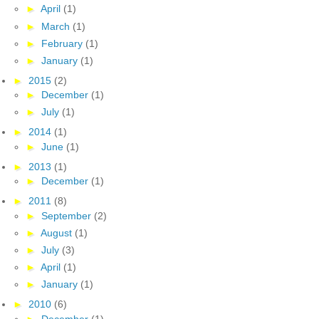
►
April
(1)
►
March
(1)
►
February
(1)
►
January
(1)
►
2015
(2)
►
December
(1)
►
July
(1)
►
2014
(1)
►
June
(1)
►
2013
(1)
►
December
(1)
►
2011
(8)
►
September
(2)
►
August
(1)
►
July
(3)
►
April
(1)
►
January
(1)
►
2010
(6)
►
December
(1)