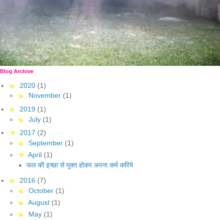
Blog Archive
►
2020
(1)
►
November
(1)
►
2019
(1)
►
July
(1)
▼
2017
(2)
►
September
(1)
▼
April
(1)
फल की इच्छा से मुक्त होकर अपना कर्म करिये
►
2016
(7)
►
October
(1)
►
August
(1)
►
May
(1)