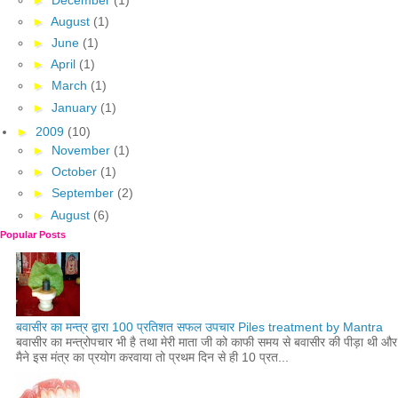
►
August
(1)
►
June
(1)
►
April
(1)
►
March
(1)
►
January
(1)
►
2009
(10)
►
November
(1)
►
October
(1)
►
September
(2)
►
August
(6)
Popular Posts
बवासीर का मन्त्र द्वारा 100 प्रतिशत सफल उपचार Piles treatment by Mantra
बवासीर का मन्त्रोपचार भी है तथा मेरी माता जी को काफी समय से बवासीर की पीड़ा थी और
मैने इस मंत्र का प्रयोग करवाया तो प्रथम दिन से ही 10 प्रत...