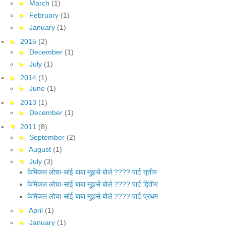
►
March
(1)
►
February
(1)
►
January
(1)
►
2015
(2)
►
December
(1)
►
July
(1)
►
2014
(1)
►
June
(1)
►
2013
(1)
►
December
(1)
▼
2011
(8)
►
September
(2)
►
August
(1)
▼
July
(3)
केमिकल लोचा-सांई बाबा मुझसे बोले ???? पार्ट तृतीय
केमिकल लोचा-सांई बाबा मुझसे बोले ???? पार्ट द्वितीय
केमिकल लोचा-सांई बाबा मुझसे बोले ???? पार्ट प्रथम
►
April
(1)
►
January
(1)