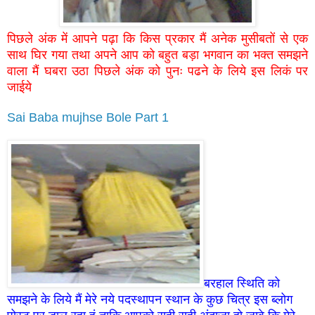
पिछले अंक में आपने पढ़ा कि किस प्रकार मैं अनेक मुसीबतों से एक
साथ घिर गया तथा अपने आप को बहुत बड़ा भगवान का भक्त समझने
वाला मैं घबरा उठा पिछले अंक को पुनः पढने के लिये इस लिकं पर
जाईये
Sai Baba mujhse Bole Part 1
बरहाल स्थिति को
समझने के लिये मैं मेरे नये पदस्थापन स्थान के कुछ चित्र इस ब्लोग