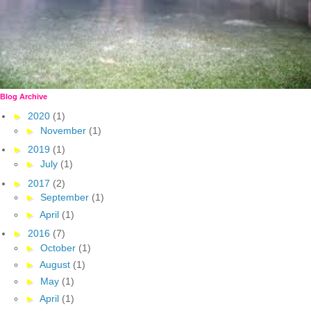
Blog Archive
►
2020
(1)
►
November
(1)
►
2019
(1)
►
July
(1)
►
2017
(2)
►
September
(1)
►
April
(1)
►
2016
(7)
►
October
(1)
►
August
(1)
►
May
(1)
►
April
(1)