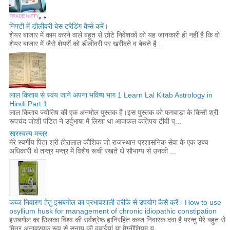
निफ्टी में डीलीवरी बेस ट्रेडिंग कैसे करें।
शेयर बाजार में काम करने वाले बहुत से छोटे निवेशकों को यह जानकारी ही नहीं है कि वो
शेयर बाजार में जैसे शेयरों को डीलीवरी पर खरीदते व बेचते है...
लाल किताब से स्वंय जाने अपना भविष्य भाग 1 Learn Lal Kitab Astrology in
Hindi Part 1
लाल किताब ज्योतिष की एक अनमोल पुस्तक है।इस पुस्तक को फगवाड़ा के किसी श्री
रूपचंद जोशी पंडित ने उर्दुभाषा में लिखा था आजकल कतिपय टीवी प्...
सारस्वत्य मन्त्र
मेरे स्वर्गीय पिता श्री हीरालाल कौशिक जो राजस्थान प्रशासनिक सेवा के एक उच्च
अधिकारी थे तन्त्र मन्त्र में विशेष रूची रखते थे सौभाग्य से उनकी ...
कब्ज निवारण हेतु इसबगोल का प्रभावशाली तरीके से उपयोग कैसे करें। How to use
psyllium husk for management of chronic idiopathic constipation
इसबगोल का छिलका विश्व की सर्वश्रेष्ठ हानिरहित कब्ज निवारक दवा है परन्तु मेरे बहुत से
मित्र अनावश्यक रूप से सनाय की दवाईयां या मैग्नीशियम य...