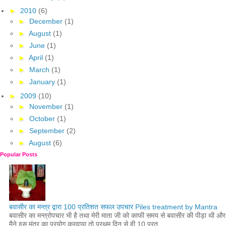
►
2010
(6)
►
December
(1)
►
August
(1)
►
June
(1)
►
April
(1)
►
March
(1)
►
January
(1)
►
2009
(10)
►
November
(1)
►
October
(1)
►
September
(2)
►
August
(6)
Popular Posts
बवासीर का मन्त्र द्वारा 100 प्रतिशत सफल उपचार Piles treatment by Mantra
बवासीर का मन्त्रोपचार भी है तथा मेरी माता जी को काफी समय से बवासीर की पीड़ा थी और
मैने इस मंत्र का प्रयोग करवाया तो प्रथम दिन से ही 10 प्रत...